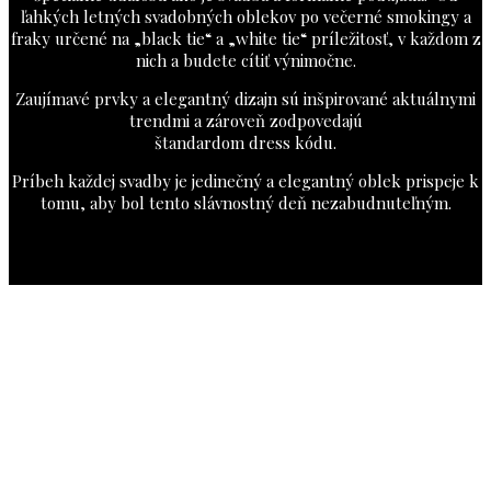
ľahkých letných svadobných oblekov po večerné smokingy a
fraky určené na „black tie“ a „white tie“ príležitosť, v každom z
nich a budete cítiť výnimočne.
Zaujímavé prvky a elegantný dizajn sú inšpirované aktuálnymi
trendmi a zároveň zodpovedajú
štandardom dress kódu.
Príbeh každej svadby je jedinečný a elegantný oblek prispeje k
tomu, aby bol tento slávnostný deň nezabudnuteľným.