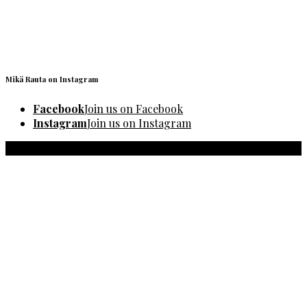
Mikä Rauta on Instagram
Facebook
Join us on Facebook
Instagram
Join us on Instagram
© 2018 ZEKON, akciová spoločnosť Michalovce